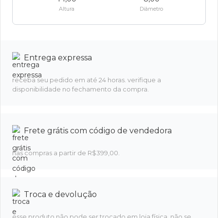
Altura
Diâmetro
Entrega expressa
receba seu pedido em até 24 horas. verifique a
disponibilidade no fechamento da compra.
Frete grátis com código de vendedora
nas compras a partir de R$399,00.
Troca e devolução
esse produto não pode ser trocado em loja física. não se