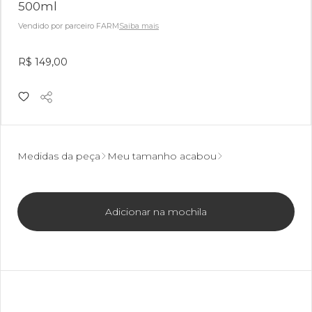
500ml
Vendido por parceiro FARM
Saiba mais
R$ 149,00
Medidas da peça
Meu tamanho acabou
Adicionar na mochila