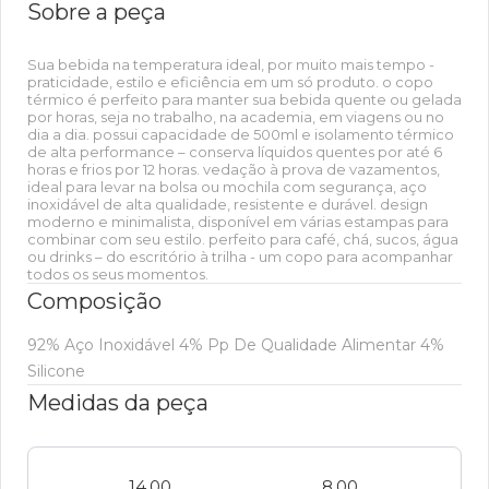
Sobre a peça
Sua bebida na temperatura ideal, por muito mais tempo -
praticidade, estilo e eficiência em um só produto. o copo
térmico é perfeito para manter sua bebida quente ou gelada
por horas, seja no trabalho, na academia, em viagens ou no
dia a dia. possui capacidade de 500ml e isolamento térmico
de alta performance – conserva líquidos quentes por até 6
horas e frios por 12 horas. vedação à prova de vazamentos,
ideal para levar na bolsa ou mochila com segurança, aço
inoxidável de alta qualidade, resistente e durável. design
moderno e minimalista, disponível em várias estampas para
combinar com seu estilo. perfeito para café, chá, sucos, água
ou drinks – do escritório à trilha - um copo para acompanhar
todos os seus momentos.
Composição
92% Aço Inoxidável 4% Pp De Qualidade Alimentar 4%
Silicone
Medidas da peça
14,00
8,00