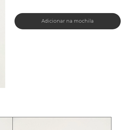
Adicionar na mochila