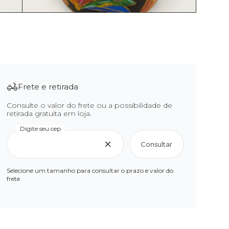
Frete e retirada
Consulte o valor do frete ou a possibilidade de
retirada gratuita em loja.
Digite seu cep
Consultar
Selecione um tamanho para consultar o prazo e valor do
frete