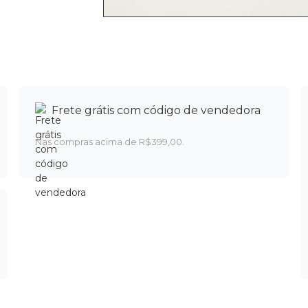
Frete grátis com código de vendedora
Nas compras acima de R$399,00.