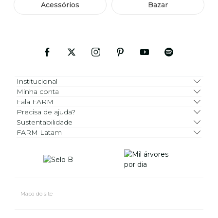
Acessórios
Bazar
Institucional
Minha conta
Fala FARM
Precisa de ajuda?
Sustentabilidade
FARM Latam
Mapa do site