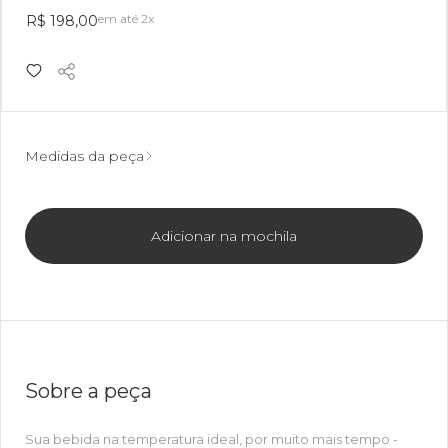
em até 2x
R$ 198,00
Medidas da peça
Adicionar na mochila
Sobre a peça
Sua bebida na temperatura ideal, por muito mais tempo -