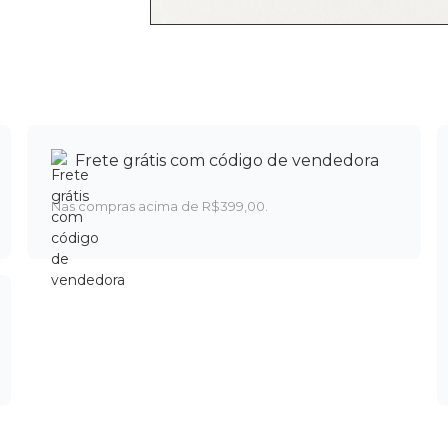
Frete grátis com código de vendedora
Nas compras acima de R$399,00.