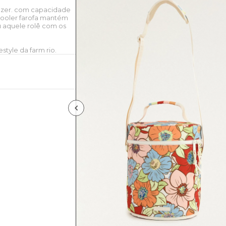
lazer. com capacidade
 cooler farofa mantém
u aquele rolê com os
style da farm rio.