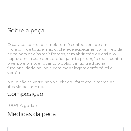
Sobre a peça
O casaco com capuz moletom é confeccionado em
moletom de toque macio, oferece aquecimento na medida
certa para os dias mais frescos, sem abrir mão do estilo. o
capuz com ajuste por cordão garante proteção extra contra
o vento e o frio, enquanto o bolso canguru adiciona
funcionalidade ao look. com modelagem confortável e
versátil.
o que não se veste, se vive. chegou farm etc, a marca de
lifestyle da farm rio.
Composição
100% Algodão
Medidas da peça