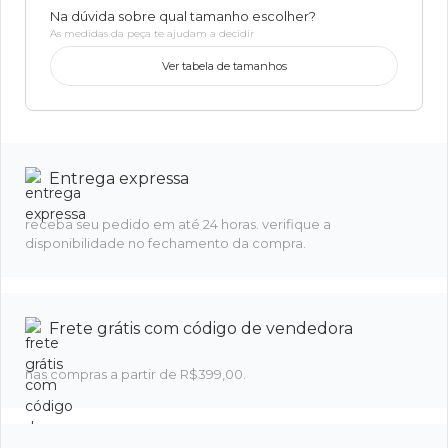
Na dúvida sobre qual tamanho escolher?
As medidas da peça te ajudam a decidir
Ver tabela de tamanhos
Entrega expressa
receba seu pedido em até 24 horas. verifique a
disponibilidade no fechamento da compra.
Frete grátis com código de vendedora
nas compras a partir de R$399,00.