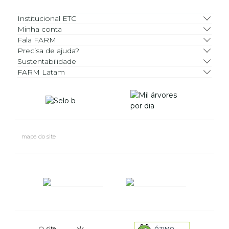
Institucional ETC
Minha conta
Fala FARM
Precisa de ajuda?
Sustentabilidade
FARM Latam
mapa do site
site
ÓTIMO