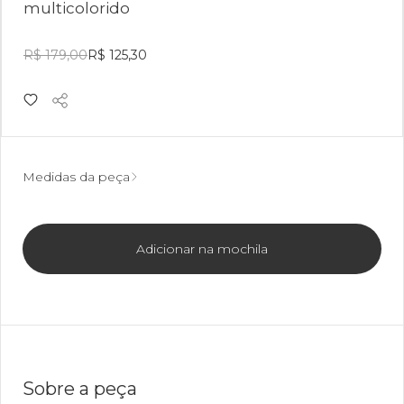
multicolorido
R$ 179,00
R$ 125,30
Medidas da peça
Adicionar na mochila
Sobre a peça