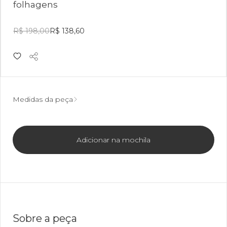
folhagens
R$ 198,00
R$ 138,60
Medidas da peça
Adicionar na mochila
Sobre a peça