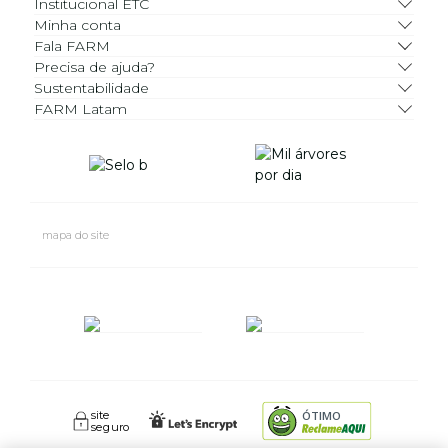
Institucional ETC
Minha conta
Fala FARM
Precisa de ajuda?
Sustentabilidade
FARM Latam
mapa do site
site
ÓTIMO
seguro