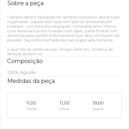
Sobre a peça
Carteira astral é ideal para ter sempre na bolsa e deixar tudo
organizado. aquele item que tem que ter produzida em
poliéster, com formato retangular, compartimento interno
com divisória e porta moedas com zíper, parte frontal com
divisórias para cartões e fechamento por aba com botão de
pressão. tag emborrachada da marca aplicada na frente.
o que não se veste, se vive. chegou farm etc, a marca de
lifestyle da farm rio.
Composição
100% Algodão
Medidas da peça
11,00
11,00
19,00
Frente
Altura
Largura