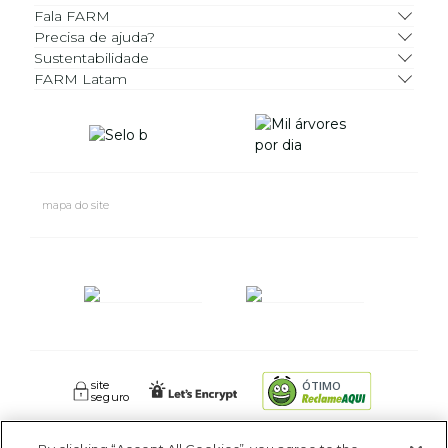
Fala FARM
Precisa de ajuda?
Sustentabilidade
FARM Latam
mapa do site
site
ÓTIMO
seguro