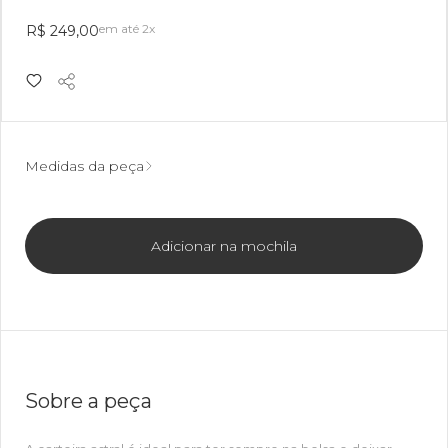
em até 2x
R$ 249,00
Medidas da peça
Adicionar na mochila
Sobre a peça