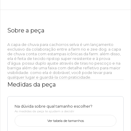
Sobre a peça
A capa de chuva para cachorros selva é um lançamento
exclusivo da colaboração entre a farm rio e zee dog. a capa
de chuva conta com estampas icônicas da farm. além disso,
ela é feita de tecido ripstop super resistente e à prova
d’água. possui duplo ajuste através de tiras no pescoço e na
barriga além de uma faixa com detalhe refletivo para maior
visibilidade. como ela é dobrável, você pode levar para
qualquer lugar e guardá-la com praticidade.
Medidas da peça
Na dúvida sobre qual tamanho escolher?
As medidas da peça te ajudam a decidir
Ver tabela de tamanhos