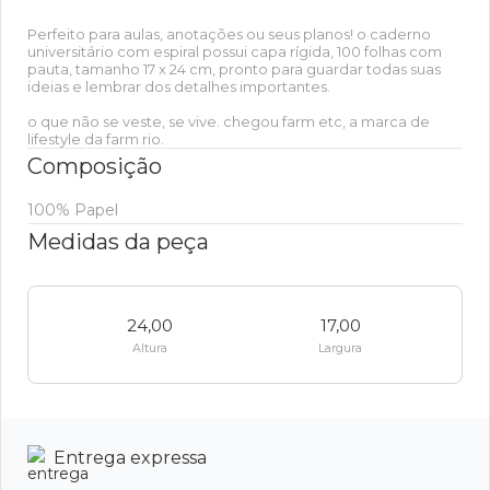
Perfeito para aulas, anotações ou seus planos! o caderno
universitário com espiral possui capa rígida, 100 folhas com
pauta, tamanho 17 x 24 cm, pronto para guardar todas suas
ideias e lembrar dos detalhes importantes.
o que não se veste, se vive. chegou farm etc, a marca de
lifestyle da farm rio.
Composição
100% Papel
Medidas da peça
24,00
17,00
Altura
Largura
Entrega expressa