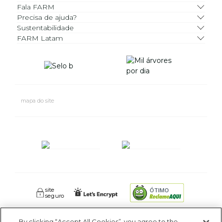
Fala FARM
Precisa de ajuda?
Sustentabilidade
FARM Latam
mapa do site
site
ÓTIMO
seguro
By clicking “Accept All Cookies”, you agree to the