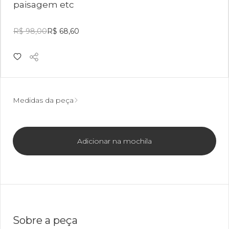
paisagem etc
R$ 98,00
R$ 68,60
Medidas da peça
Adicionar na mochila
Sobre a peça