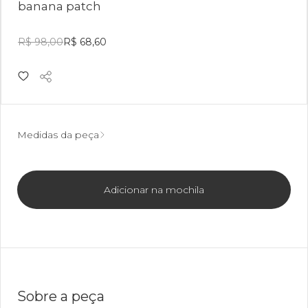
banana patch
R$ 98,00
R$ 68,60
Medidas da peça
Adicionar na mochila
Sobre a peça