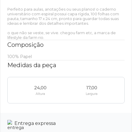
Perfeito para aulas, anotações ou seus planos! o caderno
universitário com espiral possui capa rígida, 100 folhas com
pauta, tamanho 17 x 24 cm, pronto para guardar todas suas
ideias e lembrar dos detalhes importantes.
o que não se veste, se vive. chegou farm etc, a marca de
lifestyle da farm rio.
Composição
100% Papel
Medidas da peça
24,00
17,00
Altura
Largura
Entrega expressa