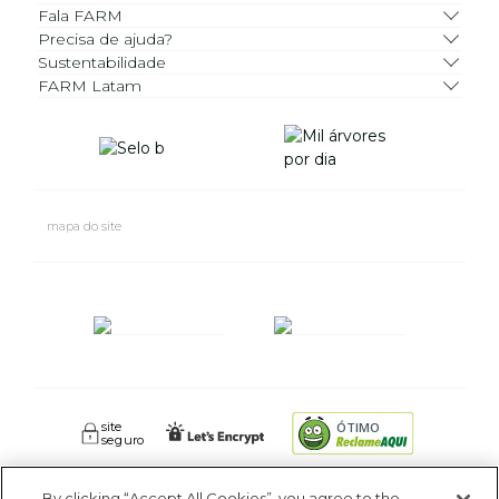
Fala FARM
Precisa de ajuda?
Sustentabilidade
FARM Latam
mapa do site
site
ÓTIMO
seguro
By clicking “Accept All Cookies”, you agree to the