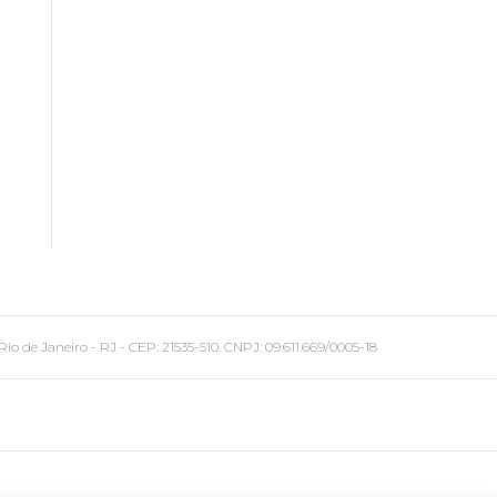
 Janeiro - RJ - CEP: 21535-510. CNPJ: 09.611.669/0005-18