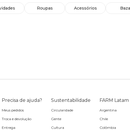
vidades
Roupas
Acessórios
Baza
Precisa de ajuda?
Sustentabilidade
FARM Latam
Meus pedidos
Circularidade
Argentina
Troca e devolução
Gente
Chile
Entrega
Cultura
Colômbia