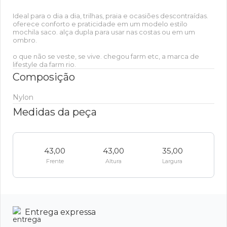
Ideal para o dia a dia, trilhas, praia e ocasiões descontraídas.
oferece conforto e praticidade em um modelo estilo
mochila saco. alça dupla para usar nas costas ou em um
ombro.
o que não se veste, se vive. chegou farm etc, a marca de
lifestyle da farm rio.
Composição
Nylon
Medidas da peça
43,00
43,00
35,00
Frente
Altura
Largura
Entrega expressa