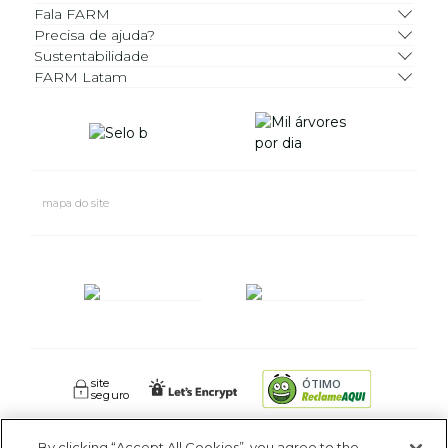
Fala FARM
Precisa de ajuda?
Sustentabilidade
FARM Latam
mapa do site
site
ÓTIMO
seguro
By clicking “Accept All Cookies”, you agree to the