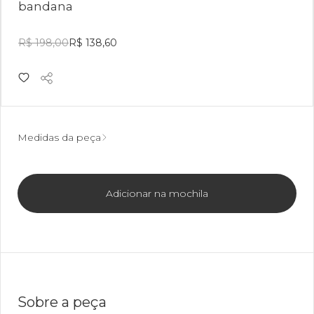
bandana
R$ 198,00
R$ 138,60
Medidas da peça
Adicionar na mochila
Sobre a peça