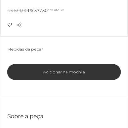
em até 3x
R$ 539,00
R$ 377,30
Medidas da peça
Adicionar na mochila
Sobre a peça