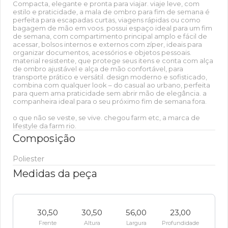
Compacta, elegante e pronta para viajar. viaje leve, com
estilo e praticidade, a mala de ombro para fim de semana é
perfeita para escapadas curtas, viagens rápidas ou como
bagagem de mão em voos. possui espaço ideal para um fim
de semana, com compartimento principal amplo e fácil de
acessar, bolsos internos e externos com zíper, ideais para
organizar documentos, acessórios e objetos pessoais.
material resistente, que protege seus itens e conta com alça
de ombro ajustável e alça de mão confortável, para
transporte prático e versátil. design moderno e sofisticado,
combina com qualquer look – do casual ao urbano, perfeita
para quem ama praticidade sem abrir mão de elegância. a
companheira ideal para o seu próximo fim de semana fora.
o que não se veste, se vive. chegou farm etc, a marca de
lifestyle da farm rio.
Composição
Poliester
Medidas da peça
30,50
30,50
56,00
23,00
Frente
Altura
Largura
Profundidade