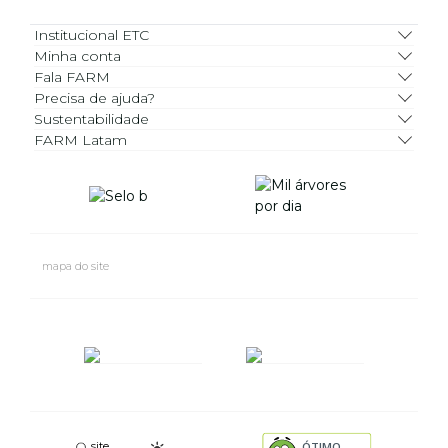
Institucional ETC
Minha conta
Fala FARM
Precisa de ajuda?
Sustentabilidade
FARM Latam
mapa do site
site
ÓTIMO