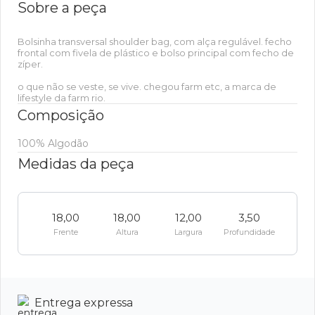
Sobre a peça
Bolsinha transversal shoulder bag, com alça regulável. fecho
frontal com fivela de plástico e bolso principal com fecho de
zíper.
o que não se veste, se vive. chegou farm etc, a marca de
lifestyle da farm rio.
Composição
100% Algodão
Medidas da peça
18,00
18,00
12,00
3,50
Frente
Altura
Largura
Profundidade
Entrega expressa