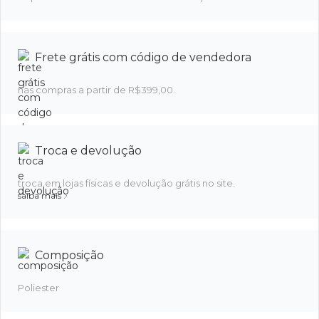
Frete grátis com código de vendedora
nas compras a partir de R$399,00.
Troca e devolução
troca em lojas físicas e devolução grátis no site.
saiba mais
Composição
Poliester