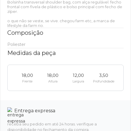
Bolsinha transversal shoulder bag, com alça regulável. fecho
frontal com fivela de plástico e bolso principal com fecho de
zíper.
o que não se veste, se vive. chegou farm etc, a marca de
lifestyle da farm rio.
Composição
Poliester
Medidas da peça
18,00
18,00
12,00
3,50
Frente
Altura
Largura
Profundidade
Entrega expressa
receba seu pedido em até 24 horas. verifique a
disponibilidade no fechamento da compra.