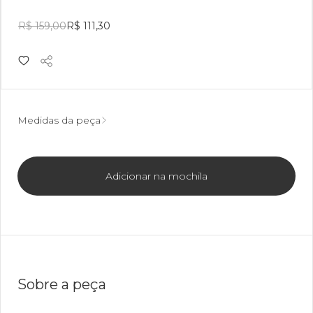
R$ 159,00
R$ 111,30
Medidas da peça
Adicionar na mochila
Sobre a peça