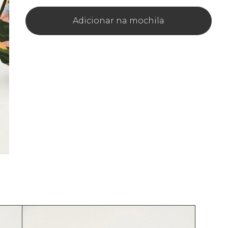
Adicionar na mochila