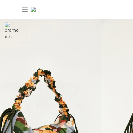
30%OFF ANIVERSÁRIO FARM Etc
Dia dos pais: 40%OFF
Novidades
Produtos
Novidades
Bazar 30%OFF
Produtos