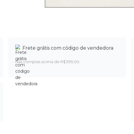
Frete grátis com código de vendedora
Nas compras acima de R$399,00.