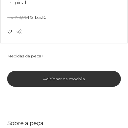
tropical
R$ 179,00
R$ 125,30
Medidas da peça
Adicionar na mochila
Sobre a peça