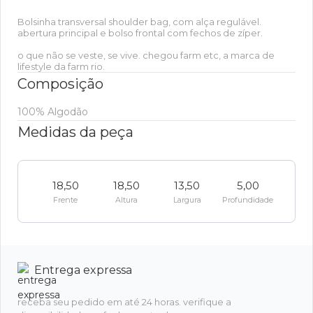
Bolsinha transversal shoulder bag, com alça regulável.
abertura principal e bolso frontal com fechos de zíper.
o que não se veste, se vive. chegou farm etc, a marca de
lifestyle da farm rio.
Composição
100% Algodão
Medidas da peça
18,50
18,50
13,50
5,00
Frente
Altura
Largura
Profundidade
Entrega expressa
receba seu pedido em até 24 horas. verifique a