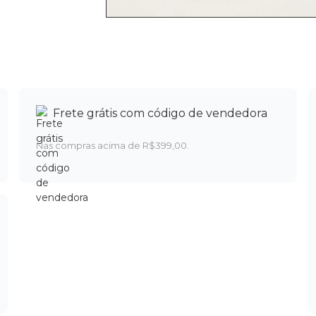
Frete grátis com código de vendedora
Nas compras acima de R$399,00.