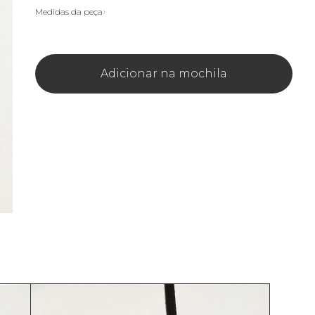
Medidas da peça
Adicionar na mochila