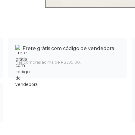
Frete grátis com código de vendedora
Nas compras acima de R$399,00.