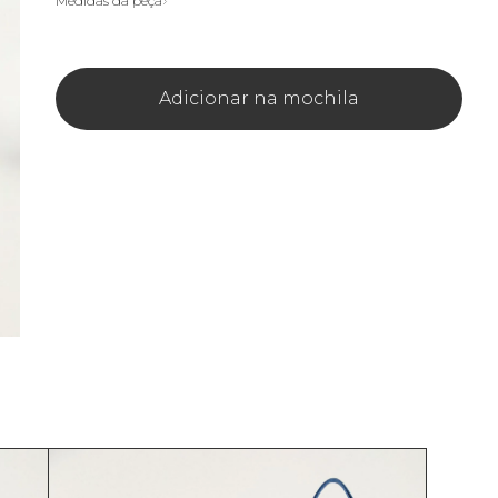
Medidas da peça
Adicionar na mochila