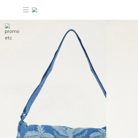
30%OFF ANIVERSÁRIO FARM Etc
Dia dos pais: 40%OFF
Novidades
Produtos
Novidades
Bazar 30%OFF
Produtos