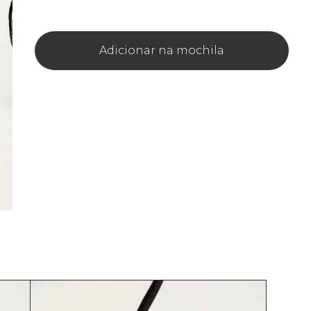
Adicionar na mochila