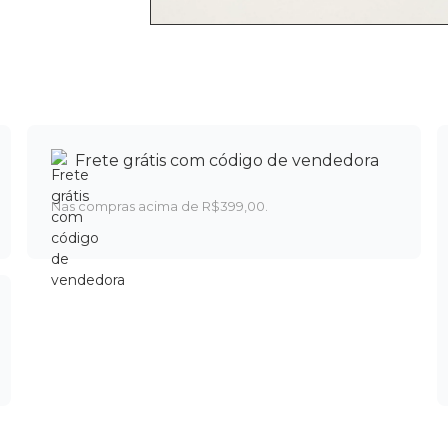
Frete grátis com código de vendedora
Nas compras acima de R$399,00.