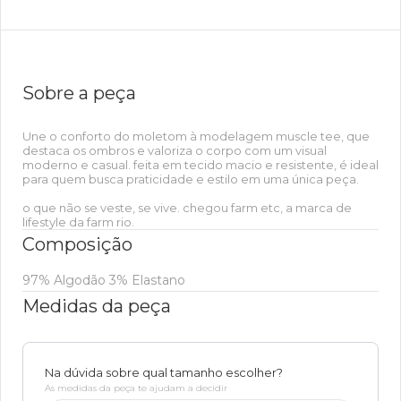
Sobre a peça
Une o conforto do moletom à modelagem muscle tee, que
destaca os ombros e valoriza o corpo com um visual
moderno e casual. feita em tecido macio e resistente, é ideal
para quem busca praticidade e estilo em uma única peça.
o que não se veste, se vive. chegou farm etc, a marca de
lifestyle da farm rio.
Composição
97% Algodão 3% Elastano
Medidas da peça
Na dúvida sobre qual tamanho escolher?
As medidas da peça te ajudam a decidir