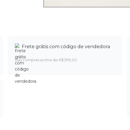
Frete grátis com código de vendedora
Nas compras acima de R$399,00.