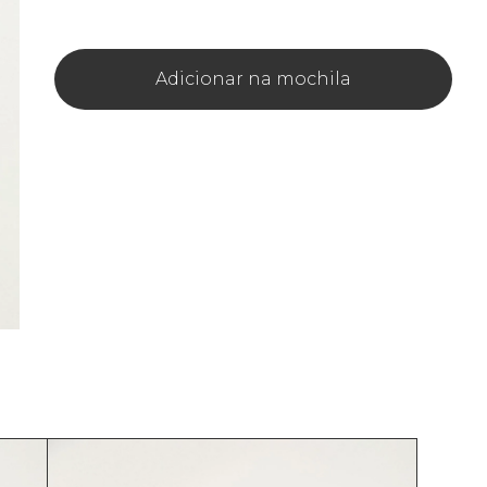
Adicionar na mochila