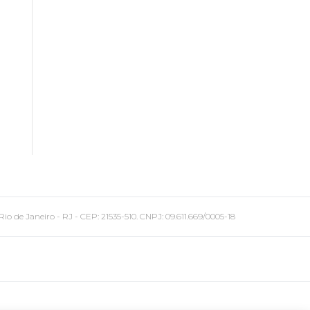
 Janeiro - RJ - CEP: 21535-510. CNPJ: 09.611.669/0005-18