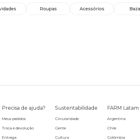
vidades
Roupas
Acessórios
Baza
Precisa de ajuda?
Sustentabilidade
FARM Latam
Meus pedidos
Circularidade
Argentina
Troca e devolução
Gente
Chile
Entrega
Cultura
Colômbia