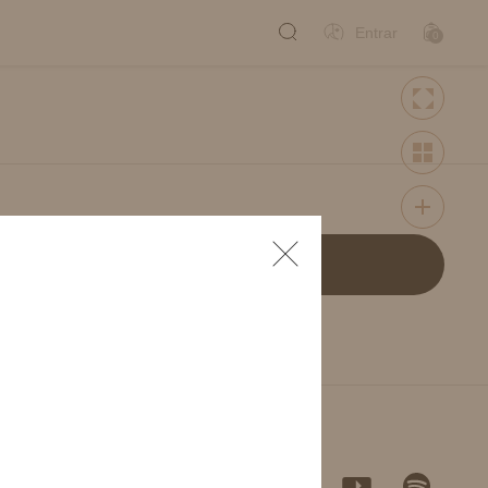
Entrar
0
Meu Perfil
Meus Pedidos
misa
Lista de desejos
rmuda
Cadastrar
Minha carteira
os.
Sair