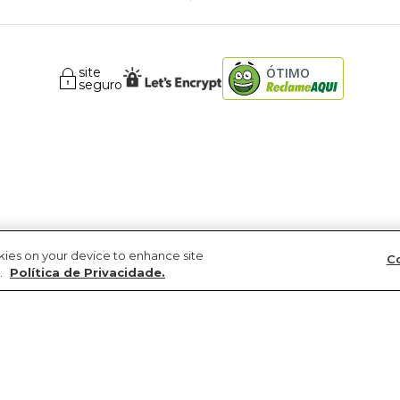
site
ÓTIMO
seguro
okies on your device to enhance site
Co
.
Política de Privacidade.