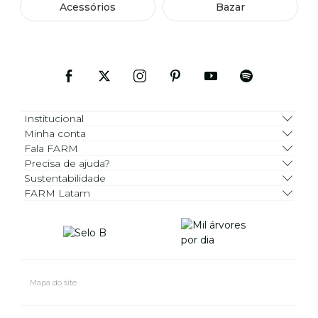
Acessórios
Bazar
Institucional
Minha conta
Fala FARM
Precisa de ajuda?
Sustentabilidade
FARM Latam
Mapa do site