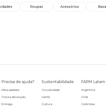
vidades
Roupas
Acessórios
Baza
Precisa de ajuda?
Sustentabilidade
FARM Latam
Meus pedidos
Circularidade
Argentina
Troca e devolução
Gente
Chile
Entrega
Cultura
Colômbia