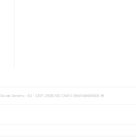
 Janeiro - RJ - CEP: 21535-510. CNPJ: 09.611.669/0005-18