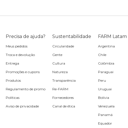
Precisa de ajuda?
Sustentabilidade
FARM Latam
Meus pedidos
Circularidade
Argentina
Troca e devolução
Gente
Chile
Entrega
Cultura
Colômbia
Promoções e cupons
Natureza
Paraguai
Produtos
Transparência
Peru
Regulamento de promo
Re-FARM
Uruguai
Políticas
Fornecedores
Bolívia
Aviso de privacidade
Canal de ética
Venezuela
Panamá
Equador