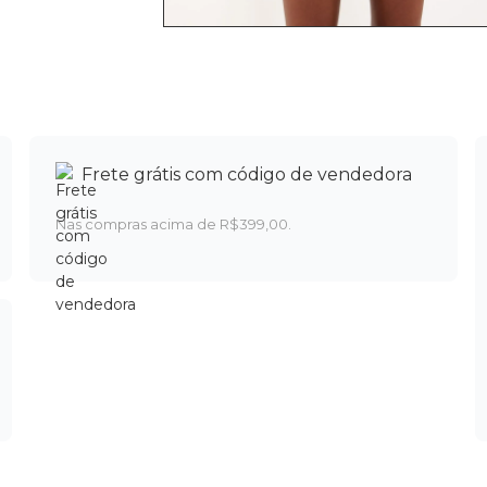
Frete grátis com código de vendedora
Nas compras acima de R$399,00.