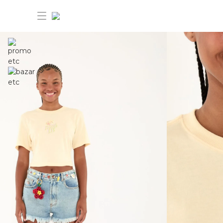
30%OFF ANIVERSÁRIO FARM Etc
Dia dos pais: 40%OFF
Novidades
Produtos
Novidades
Bazar 30%OFF
Produtos