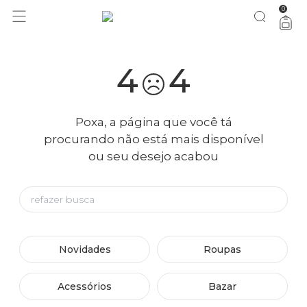
0
4
4
Poxa, a página que você tá
procurando não está mais disponível
ou seu desejo acabou
Novidades
Roupas
Acessórios
Bazar