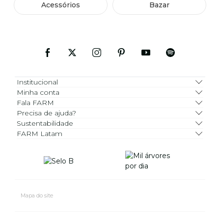
Acessórios
Bazar
Institucional
Minha conta
Fala FARM
Precisa de ajuda?
Sustentabilidade
FARM Latam
Mapa do site