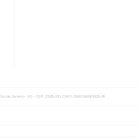
 Janeiro - RJ - CEP: 21535-510. CNPJ: 09.611.669/0005-18