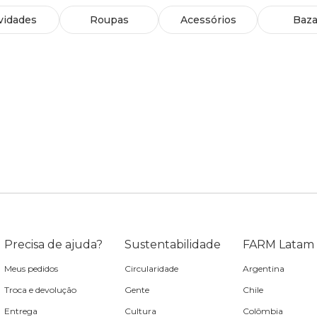
vidades
Roupas
Acessórios
Baza
Precisa de ajuda?
Sustentabilidade
FARM Latam
Meus pedidos
Circularidade
Argentina
Troca e devolução
Gente
Chile
Entrega
Cultura
Colômbia