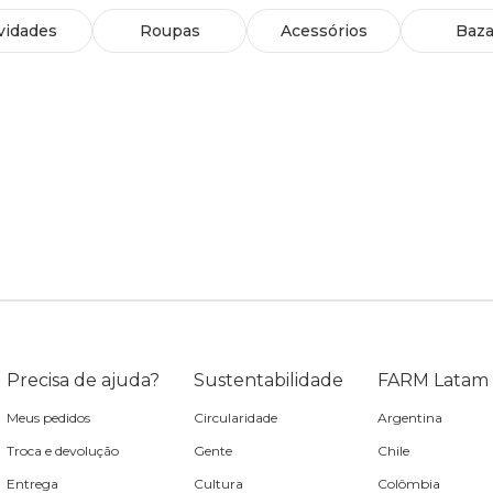
vidades
Roupas
Acessórios
Baza
Precisa de ajuda?
Sustentabilidade
FARM Latam
Meus pedidos
Circularidade
Argentina
Troca e devolução
Gente
Chile
Entrega
Cultura
Colômbia