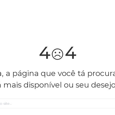
você merece 30% OFF pra comemorar com a gente
aproveita!
4
4
, a página que você tá procu
á mais disponível ou seu desej