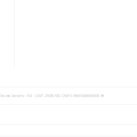
 Janeiro - RJ - CEP: 21535-510. CNPJ: 09.611.669/0005-18