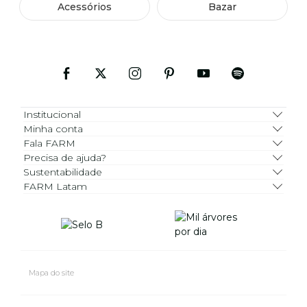
Acessórios
Bazar
Institucional
Minha conta
Fala FARM
Precisa de ajuda?
Sustentabilidade
FARM Latam
Mapa do site