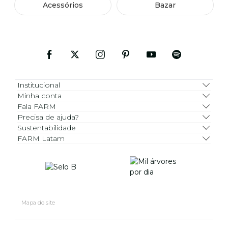
Acessórios
Bazar
Institucional
Minha conta
Fala FARM
Precisa de ajuda?
Sustentabilidade
FARM Latam
Mapa do site