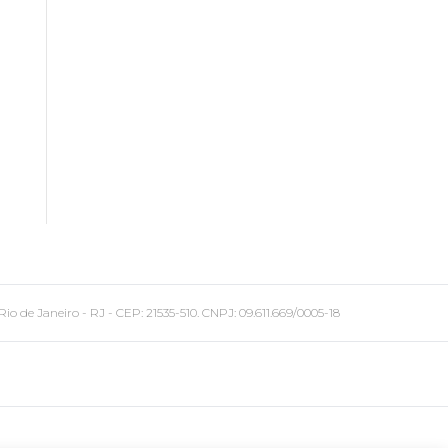
 Janeiro - RJ - CEP: 21535-510. CNPJ: 09.611.669/0005-18