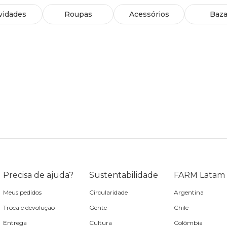
vidades
Roupas
Acessórios
Baza
Precisa de ajuda?
Sustentabilidade
FARM Latam
Meus pedidos
Circularidade
Argentina
Troca e devolução
Gente
Chile
Entrega
Cultura
Colômbia