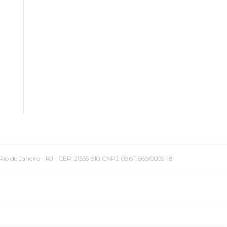
 Janeiro - RJ - CEP: 21535-510. CNPJ: 09.611.669/0005-18