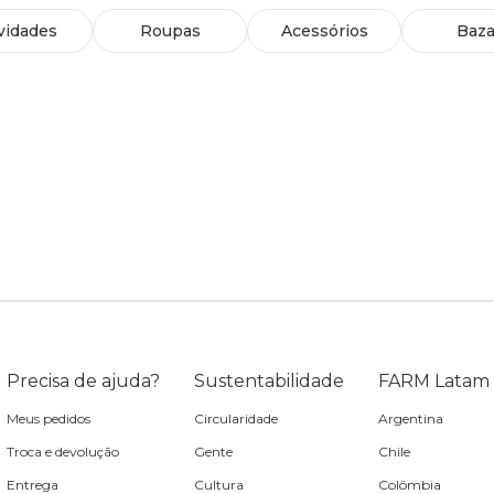
vidades
Roupas
Acessórios
Baza
Precisa de ajuda?
Sustentabilidade
FARM Latam
Meus pedidos
Circularidade
Argentina
Troca e devolução
Gente
Chile
Entrega
Cultura
Colômbia