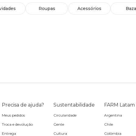
vidades
Roupas
Acessórios
Baza
Precisa de ajuda?
Sustentabilidade
FARM Latam
Meus pedidos
Circularidade
Argentina
Troca e devolução
Gente
Chile
Entrega
Cultura
Colômbia