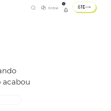
0
Entrar
rando
o acabou