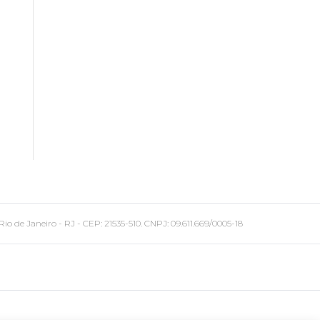
 Janeiro - RJ - CEP: 21535-510. CNPJ: 09.611.669/0005-18