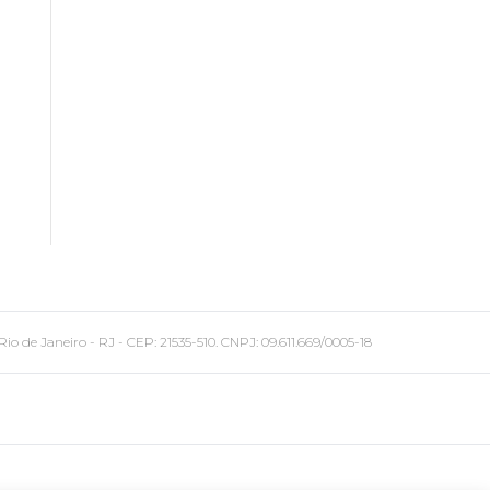
 Janeiro - RJ - CEP: 21535-510. CNPJ: 09.611.669/0005-18