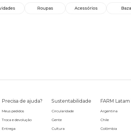
vidades
Roupas
Acessórios
Baza
Precisa de ajuda?
Sustentabilidade
FARM Latam
Meus pedidos
Circularidade
Argentina
Troca e devolução
Gente
Chile
Entrega
Cultura
Colômbia