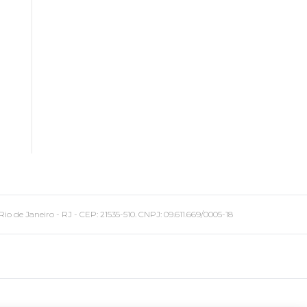
 Janeiro - RJ - CEP: 21535-510. CNPJ: 09.611.669/0005-18