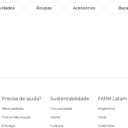
vidades
Roupas
Acessórios
Baza
Precisa de ajuda?
Sustentabilidade
FARM Latam
Meus pedidos
Circularidade
Argentina
Troca e devolução
Gente
Chile
Entrega
Cultura
Colômbia