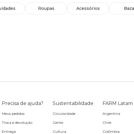
vidades
Roupas
Acessórios
Baza
Precisa de ajuda?
Sustentabilidade
FARM Latam
Meus pedidos
Circularidade
Argentina
Troca e devolução
Gente
Chile
Entrega
Cultura
Colômbia