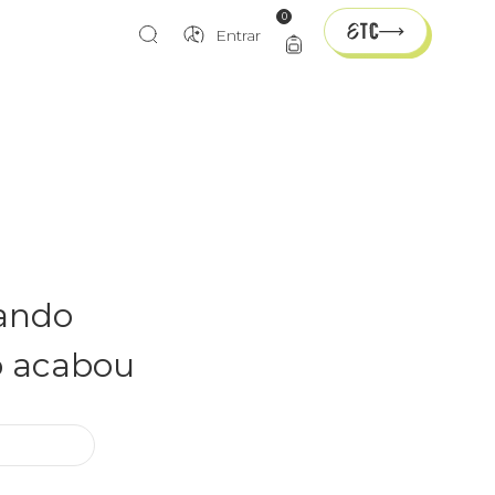
0
Entrar
rando
o acabou