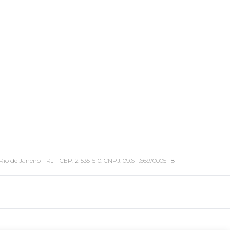
 Janeiro - RJ - CEP: 21535-510. CNPJ: 09.611.669/0005-18