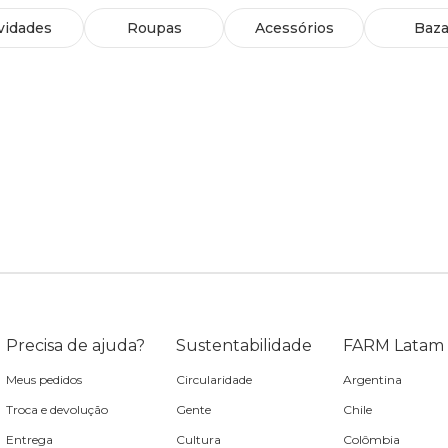
vidades
Roupas
Acessórios
Baza
Precisa de ajuda?
Sustentabilidade
FARM Latam
Meus pedidos
Circularidade
Argentina
Troca e devolução
Gente
Chile
Entrega
Cultura
Colômbia