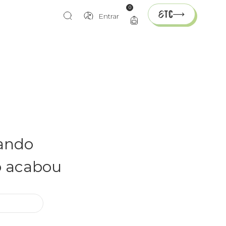
0
Entrar
rando
o acabou