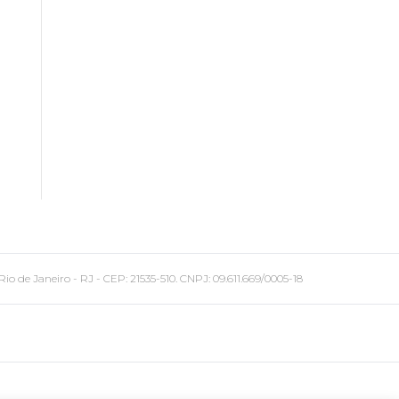
 Janeiro - RJ - CEP: 21535-510. CNPJ: 09.611.669/0005-18