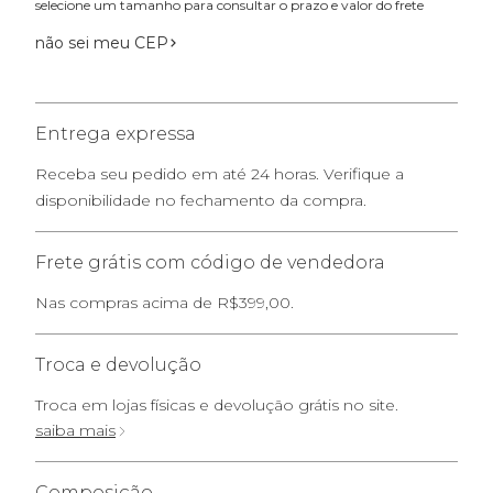
selecione um tamanho para consultar o prazo e valor do frete
não sei meu CEP
Entrega expressa
Receba seu pedido em até 24 horas. Verifique a
disponibilidade no fechamento da compra.
Frete grátis com código de vendedora
Nas compras acima de R$399,00.
Troca e devolução
Troca em lojas físicas e devolução grátis no site.
saiba mais
Composição