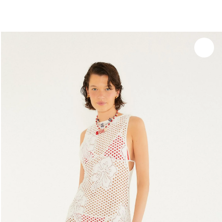
você merece 30% OFF pra comemorar com a gente
aproveita!
Experimente