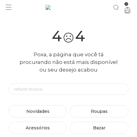
0
4
4
Poxa, a página que você tá
procurando não está mais disponível
ou seu desejo acabou
Novidades
Roupas
Acessórios
Bazar