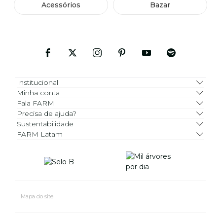
Acessórios
Bazar
Institucional
Minha conta
Fala FARM
Precisa de ajuda?
Sustentabilidade
FARM Latam
Mapa do site