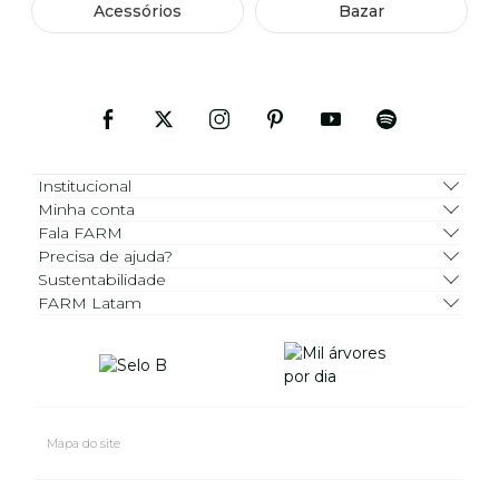
Acessórios
Bazar
Institucional
Minha conta
Fala FARM
Precisa de ajuda?
Sustentabilidade
FARM Latam
Mapa do site