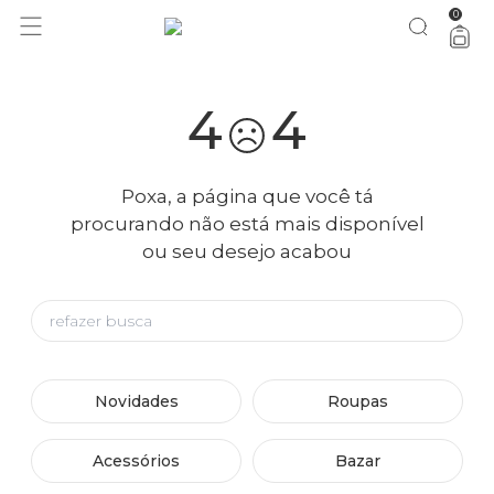
0
4
4
Poxa, a página que você tá
procurando não está mais disponível
ou seu desejo acabou
Novidades
Roupas
Acessórios
Bazar