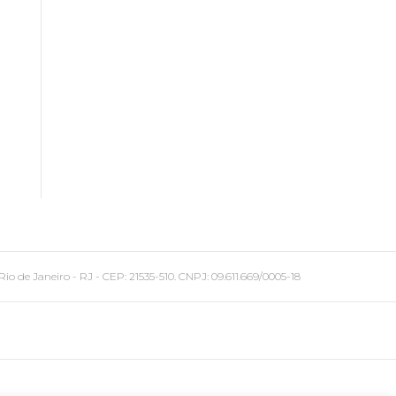
 Janeiro - RJ - CEP: 21535-510. CNPJ: 09.611.669/0005-18