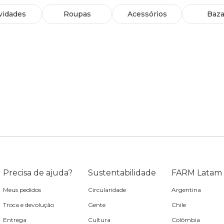
vidades
Roupas
Acessórios
Baza
Precisa de ajuda?
Sustentabilidade
FARM Latam
Meus pedidos
Circularidade
Argentina
Troca e devolução
Gente
Chile
Entrega
Cultura
Colômbia